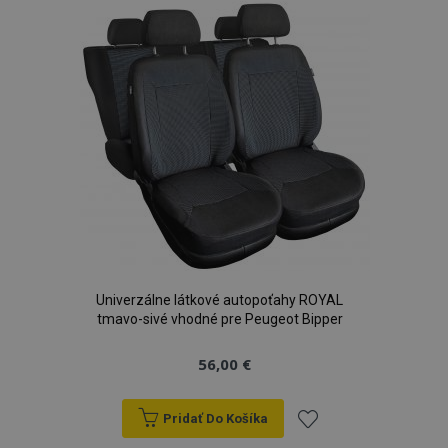
zoznamu
prianí
Univerzálne látkové autopoťahy ROYAL
tmavo-sivé vhodné pre Peugeot Bipper
56,00 €
Pridať Do Košíka