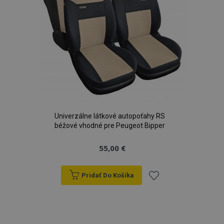
Univerzálne látkové autopoťahy RS
béžové vhodné pre Peugeot Bipper
55,00 €
Pridať Do Košíka
Pridať
do