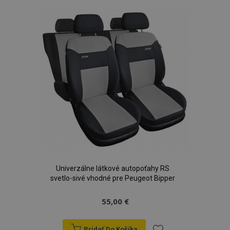
zoznamu
prianí
Univerzálne látkové autopoťahy RS
svetlo-sivé vhodné pre Peugeot Bipper
55,00 €
Pridať Do Košíka