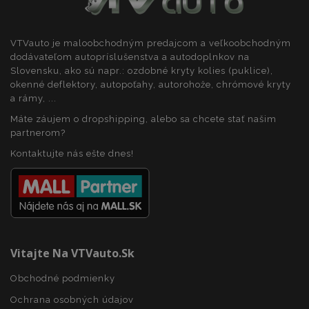
VTVauto je maloobchodným predajcom a veľkoobchodným
dodávateľom autopríslušenstva a autodoplnkov na
Slovensku, ako sú napr.: ozdobné kryty kolies (puklice),
okenné deflektory, autopoťahy, autorohože, chrómové kryty
a rámy, ...
Máte záujem o dropshipping, alebo sa chcete stať našim
partnerom?
Kontaktujte nás ešte dnes!
Vitajte Na VTVauto.sk
Obchodné podmienky
Ochrana osobných údajov