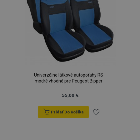
Univerzálne látkové autopoťahy RS
modré vhodné pre Peugeot Bipper
55,00 €
Pridať Do Košíka
Pridať
do