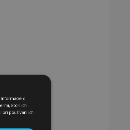
 Informácie o
rmi, ktorí ich
 pri používaní ich