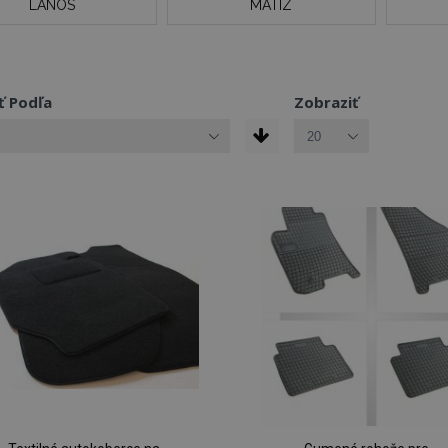
LANOS
MATIZ
ť Podľa
Zobraziť