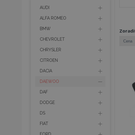
AUDI
ALFA ROMEO
BMW
Zoradi
CHEVROLET
CHRYSLER
CITROEN
DACIA
DAEWOO
DAF
DODGE
DS
FIAT
FORD