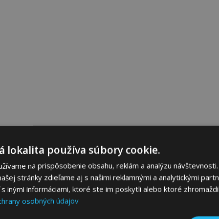
 lokalita používa súbory cookie.
užívame na prispôsobenie obsahu, reklám a analýzu návštevnosti.
ašej stránky zdieľame aj s našimi reklamnými a analytickými partne
 inými informáciami, ktoré ste im poskytli alebo ktoré zhromaždili
chrany osobných údajov