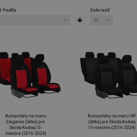
ť Podľa
Zobraziť
Autopoťahy na mieru
Autopoťahy na mieru VIP
Elegance (látka) pre
(látka) pre Skoda Kodiaq
Skoda Kodiaq I 5-
I 5-miestne (2016-2024)
miestne (2016-2024)