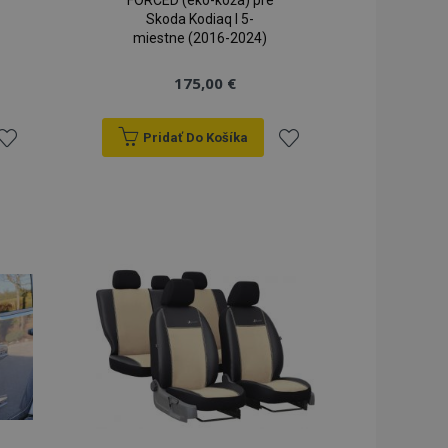
FORCED (eko-koža) pre
Skoda Kodiaq I 5-
miestne (2016-2024)
175,00 €
Pridať Do Košíka
ridať
Pridať
do
do
zoznamu
zoznamu
rianí
prianí