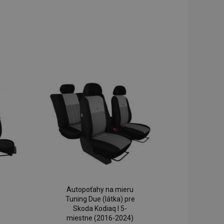
Autopoťahy na mieru
Tuning Due (látka) pre
Skoda Kodiaq I 5-
miestne (2016-2024)