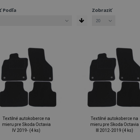
ť Podľa
Zobraziť
Textilné autokoberce na
Textilné autokoberce na
mieru pre Skoda Octavia
mieru pre Skoda Octavia
IV 2019- (4 ks)
III 2012-2019 (4 ks)