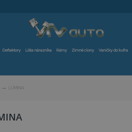
Deflektory
Lišta nárazníka
Rámy
Zimné clony
Vaničky do kufra
LUMINA
MINA