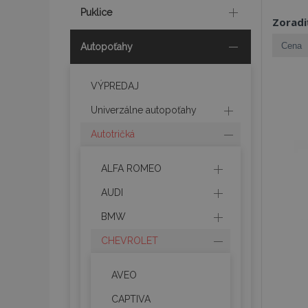
Puklice
Zoradi
Autopoťahy
VÝPREDAJ
Univerzálne autopoťahy
Autotričká
ALFA ROMEO
AUDI
BMW
CHEVROLET
AVEO
CAPTIVA