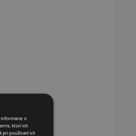
 Informácie o
rmi, ktorí ich
 pri používaní ich