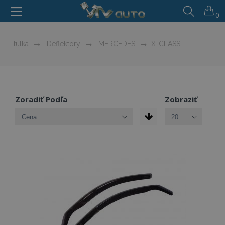
0
Titulka
Deflektory
MERCEDES
X-CLASS
Zoradiť Podľa
Zobraziť