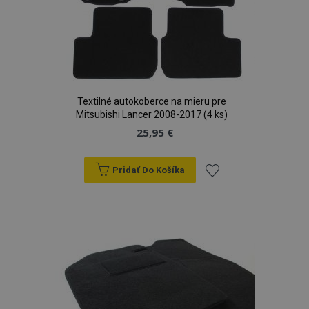
Textilné autokoberce na mieru pre
Mitsubishi Lancer 2008-2017 (4 ks)
25,95 €
Pridať Do Košíka
Pridať
do
zoznamu
prianí