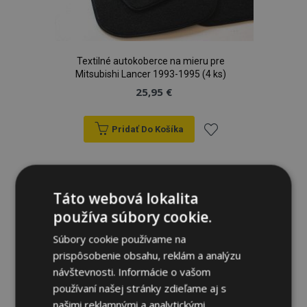
Textilné autokoberce na mieru pre
Mitsubishi Lancer 1993-1995 (4 ks)
25,95 €
Pridať Do Košíka
Pridať
do
Táto webová lokalita
zoznamu
používa súbory cookie.
prianí
Súbory cookie používame na
prispôsobenie obsahu, reklám a analýzu
návštevnosti. Informácie o vašom
používaní našej stránky zdieľame aj s
našimi reklamnými a analytickými