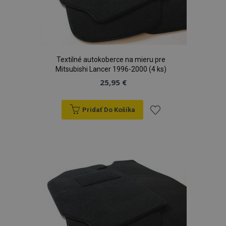
Textilné autokoberce na mieru pre
Mitsubishi Lancer 1996-2000 (4 ks)
25,95 €
Pridať Do Košíka
Pridať
do
zoznamu
prianí