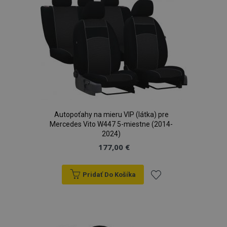
prianí
Autopoťahy na mieru VIP (látka) pre
Mercedes Vito W447 5-miestne (2014-
2024)
177,00 €
Pridať Do Košíka
Pridať
do