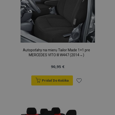
Autopoťahy na mieru Tailor Made 1+1 pre
MERCEDES VITO III W447 (2014→)
90,95 €
Pridať Do Košíka
Pridať
do
zoznamu