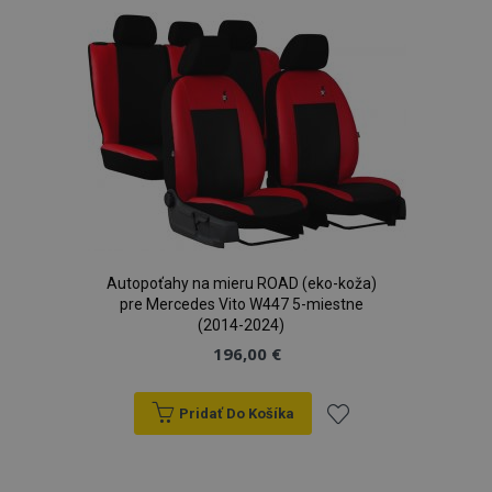
zoznamu
prianí
Autopoťahy na mieru ROAD (eko-koža)
pre Mercedes Vito W447 5-miestne
(2014-2024)
196,00 €
Pridať Do Košíka
Pridať