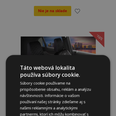
Nie je na sklade
Pridať
do
-19%
zoznamu
prianí
Táto webová lokalita
používa súbory cookie.
Súbory cookie používame na
prispôsobenie obsahu, reklám a analýzu
návštevnosti. Informácie o vašom
používaní našej stránky zdieľame aj s
našimi reklamnými a analytickými
partnermi, ktorí ich môžu kombinovať s