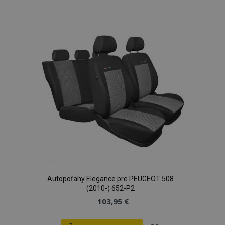
do
zoznamu
prianí
Autopoťahy Elegance pre PEUGEOT 508
(2010-) 652-P2
103,95 €