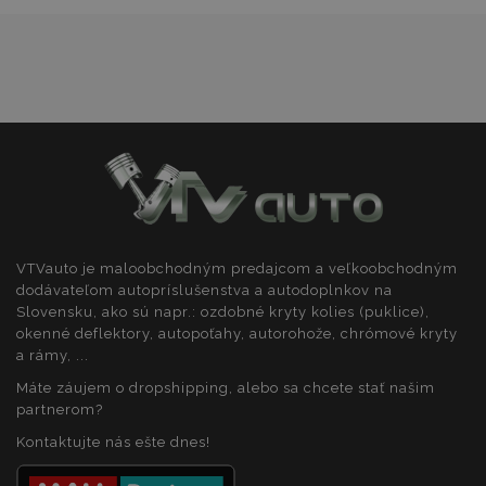
VTVauto je maloobchodným predajcom a veľkoobchodným
dodávateľom autopríslušenstva a autodoplnkov na
Slovensku, ako sú napr.: ozdobné kryty kolies (puklice),
okenné deflektory, autopoťahy, autorohože, chrómové kryty
a rámy, ...
Máte záujem o dropshipping, alebo sa chcete stať našim
partnerom?
Kontaktujte nás ešte dnes!