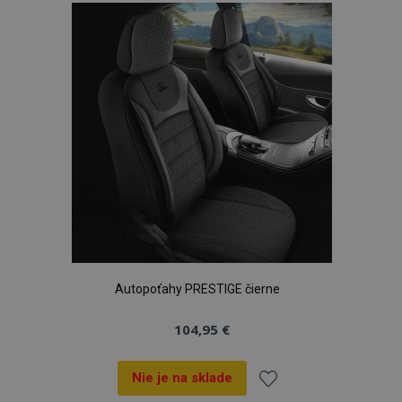
zoznamu
prianí
Autopoťahy PRESTIGE čierne
104,95 €
Nie je na sklade