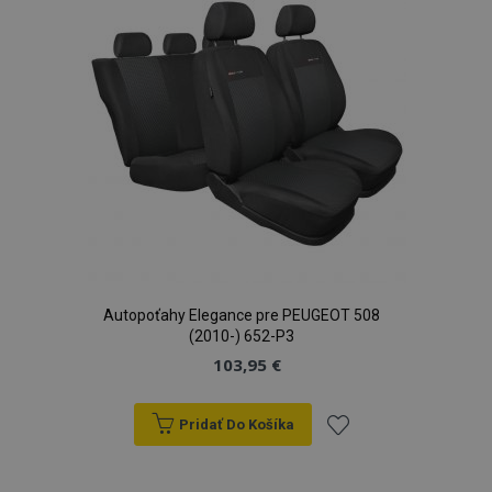
prianí
Autopoťahy Elegance pre PEUGEOT 508
(2010-) 652-P3
103,95 €
Pridať Do Košíka
Pridať