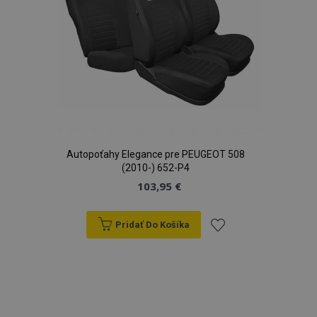
Autopoťahy Elegance pre PEUGEOT 508
(2010-) 652-P4
103,95 €
Pridať Do Košíka
Pridať
do
zoznamu