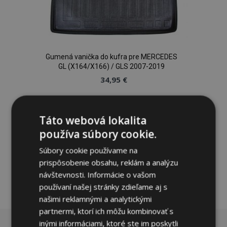
Gumená vanička do kufra pre MERCEDES
GL (X164/X166) / GLS 2007-2019
34,95 €
Pridať Do Košíka
Táto webová lokalita
Pridať
používa súbory cookie.
do
Súbory cookie používame na
prispôsobenie obsahu, reklám a analýzu
zoznamu
návštevnosti. Informácie o vašom
prianí
používaní našej stránky zdieľame aj s
našimi reklamnými a analytickými
partnermi, ktorí ich môžu kombinovať s
inými informáciami, ktoré ste im poskytli