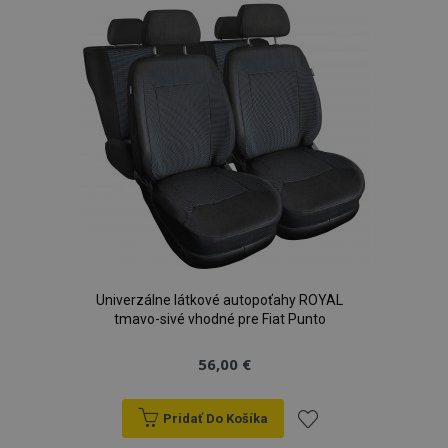
zoznamu
prianí
Univerzálne látkové autopoťahy ROYAL
tmavo-sivé vhodné pre Fiat Punto
56,00 €
Pridať Do Košíka