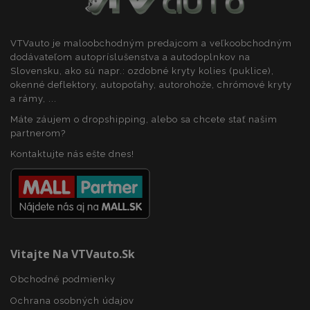
VTVauto je maloobchodným predajcom a veľkoobchodným
dodávateľom autopríslušenstva a autodoplnkov na
Slovensku, ako sú napr.: ozdobné kryty kolies (puklice),
okenné deflektory, autopoťahy, autorohože, chrómové kryty
a rámy, ...
Máte záujem o dropshipping, alebo sa chcete stať našim
partnerom?
Kontaktujte nás ešte dnes!
Vitajte Na VTVauto.sk
Obchodné podmienky
Ochrana osobných údajov