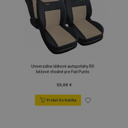
Univerzálne látkové autopoťahy RS
béžové vhodné pre Fiat Punto
55,00 €
Pridať Do Košíka
Pridať
do