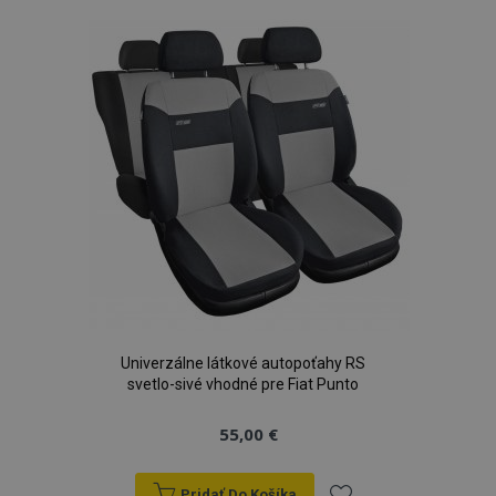
zoznamu
prianí
Univerzálne látkové autopoťahy RS
svetlo-sivé vhodné pre Fiat Punto
55,00 €
Pridať Do Košíka