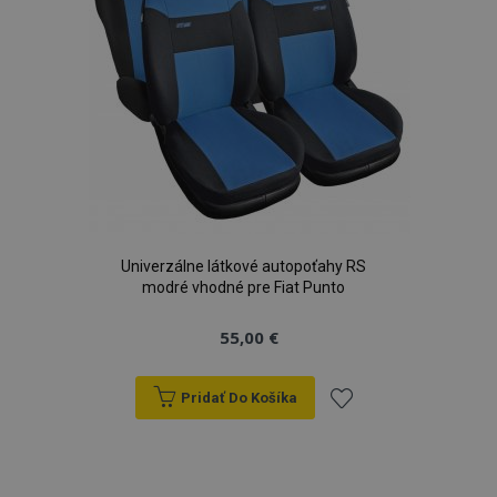
Univerzálne látkové autopoťahy RS
modré vhodné pre Fiat Punto
55,00 €
Pridať Do Košíka
Pridať
do