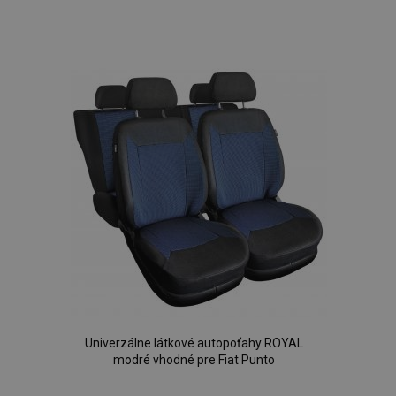
Pridať
do
zoznamu
prianí
Univerzálne látkové autopoťahy ROYAL
modré vhodné pre Fiat Punto