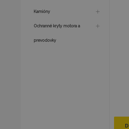
Kamióny
Ochranné kryty motora a
prevodovky
D