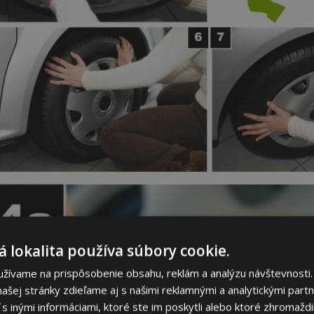
 lokalita používa súbory cookie.
užívame na prispôsobenie obsahu, reklám a analýzu návštevnosti.
ašej stránky zdieľame aj s našimi reklamnými a analytickými partne
 inými informáciami, ktoré ste im poskytli alebo ktoré zhromaždili