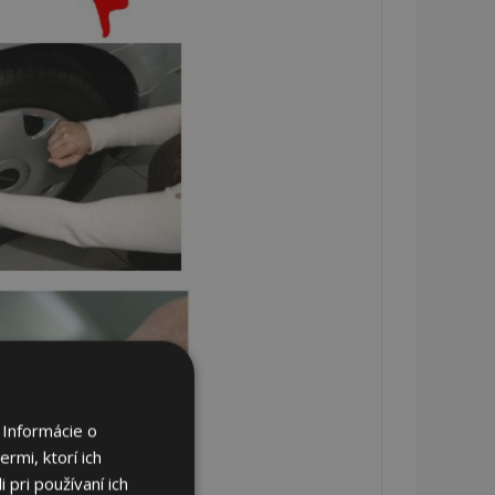
 Informácie o
rmi, ktorí ich
 pri používaní ich