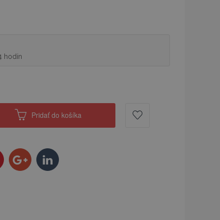
4 hodín
Pridať do košíka