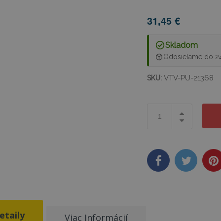
31,45 €
Skladom
Odosielame do 2
VTV-PU-21368
SKU:
etaily
Viac Informácií