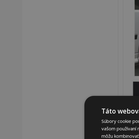
Táto webová
Súbory cookie po
vašom používaní n
môžu kombinovať s